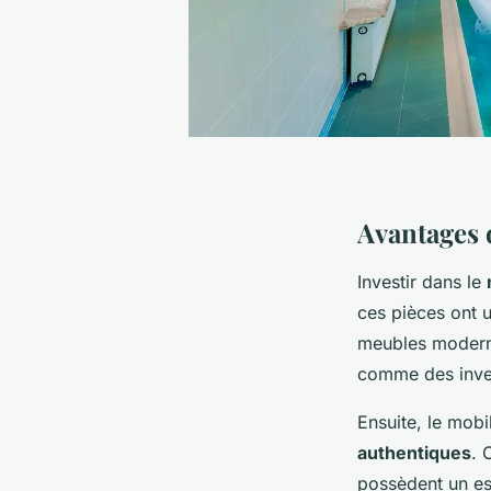
Avantages d
Investir dans le
ces pièces ont 
meubles moderne
comme des inves
Ensuite, le mobi
authentiques
. 
possèdent un es