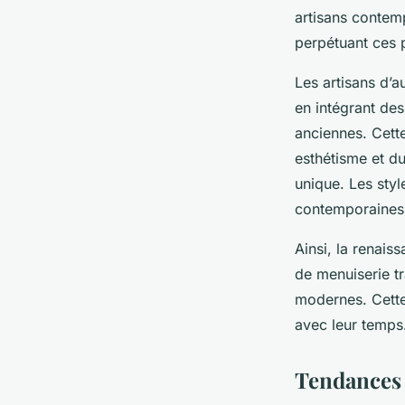
artisans contemp
perpétuant ces p
Les artisans d’a
en intégrant de
anciennes. Cette
esthétisme et du
unique. Les styl
contemporaines, 
Ainsi, la renai
de menuiserie tr
modernes. Cette
avec leur temps
Tendances 