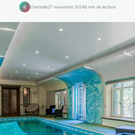
Charlotte
27 novembre 2024
6 min de lecture
C