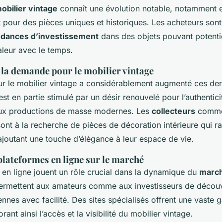
obilier vintage
connaît une évolution notable, notamment 
ant pour des pièces uniques et historiques. Les acheteurs son
ndances d’investissement
dans des objets pouvant potenti
leur avec le temps.
 la demande pour le mobilier vintage
 le mobilier vintage a considérablement augmenté ces der
 en partie stimulé par un désir renouvelé pour l’authenticité
aux productions de masse modernes. Les
collecteurs
comme 
ont à la recherche de pièces de décoration intérieure qui r
 ajoutant une touche d’élégance à leur espace de vie.
plateformes en ligne sur le marché
 en ligne jouent un rôle crucial dans la dynamique du
march
permettent aux amateurs comme aux investisseurs de découvr
nnes avec facilité. Des sites spécialisés offrent une vaste
rant ainsi l’accès et la visibilité du mobilier vintage.