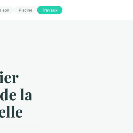
aison
Piscine
Travaux
ier
de la
elle