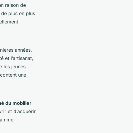
en raison de
t de plus en plus
ellement
nières années.
 et l’artisanat,
les jeunes
acontent une
é du mobilier
ir et d’acquérir
 gamme