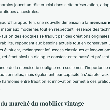
orains jouent un rôle crucial dans cette préservation, adapt
ratiques ancestrales.
ujourd’hui apportent une nouvelle dimension à la
menuiserie
s matériaux modernes tout en respectant l’essence des tech
 fusion des époques se traduit par des créations originales q
rabilité, répondant aux besoins actuels tout en conservant u
es évoluent, mélangeant influences classiques et innovation
reflétant ainsi un dialogue constant entre passé et présent
ssance de la menuiserie souligne non seulement l’importance
aditionnelles, mais également leur capacité à s’adapter au
 harmonie entre tradition et innovation permet à ces pratiq
.
du marché du mobilier vintage