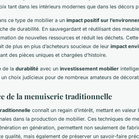
ix tant dans les intérieurs modernes que dans les décors p
dans ce type de mobilier a un
impact positif sur l’environn
he de durabilité. En sauvegardant et réutilisant des meuble
mmation de nouvelles ressources et réduit les déchets. Cett
it de plus en plus d’acheteurs soucieux de leur
impact env
ant des pièces uniques et chargées d’histoire.
e de la
durabilité
avec un
investissement mobilier
intellige
e un choix judicieux pour de nombreux amateurs de décorat
e de la menuiserie traditionnelle
raditionnelle
connaît un regain d’intérêt, mettant en valeur
nales dans la production de mobilier. Ces techniques de me
énération en génération, permettent non seulement de fabri
e qualité, mais également de préserver un savoir-faire préc