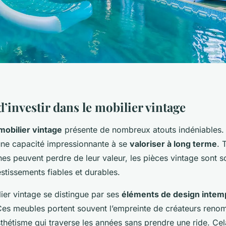
’investir dans le mobilier vintage
mobilier vintage
présente de nombreux atouts indéniables. 
une capacité impressionnante à se
valoriser à long terme
. 
s peuvent perdre de leur valeur, les pièces vintage sont 
tissements fiables et durables.
lier vintage se distingue par ses
éléments de design intem
Ces meubles portent souvent l’empreinte de créateurs reno
thétisme qui traverse les années sans prendre une ride. Cel