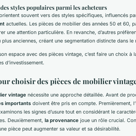
des styles populaires parmi les acheteurs
orientent souvent vers des styles spécifiques, influencés pa
nt
actuelles. Les pièces de mobilier des années 50 et 60, 
irer une attention particulière. En revanche, d’autres préfèr
u plus anciennes, créant une segmentation distincte dans le
n espace avec des pièces vintage, c’est faire un choix à la
es d’investissement.
ur choisir des pièces de mobilier vintag
ier vintage
nécessite une approche détaillée. Avant de proc
es importants
doivent être pris en compte. Premièrement, l’
examinons les signes d’usure tout en considérant le caractèr
ives. Deuxièmement,
la provenance
joue un rôle crucial. Conn
’une pièce peut augmenter sa valeur et sa désirabilité.