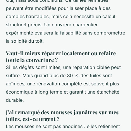
peuvent être modifiées pour laisser place à des
combles habitables, mais cela nécessite un calcul
structurel précis. Un couvreur charpentier
expérimenté évaluera la faisabilité sans compromettre
la solidité du toit.
Vaut-il mieux réparer localement ou refaire
toute la couverture ?
Si les dégâts sont limités, une réparation ciblée peut
suffire. Mais quand plus de 30 % des tuiles sont
abîmées, une rénovation complète est souvent plus
économique à long terme et garantit une étanchéité
durable.
J'ai remarqué des mousses jaunâtres sur mes
tuiles, est-ce urgent ?
Les mousses ne sont pas anodines : elles retiennent