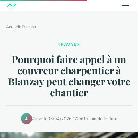
Accueil
›
Travaux
TRAVAUX
Pourquoi faire appel à un
couvreur charpentier à
Blanzay peut changer votre
chantier
Auberte
06/04/2026 17:06
10 min de lecture
A