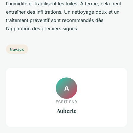
l’humidité et fragilisent les tuiles. À terme, cela peut
entraîner des infiltrations. Un nettoyage doux et un
traitement préventif sont recommandés dès
l’apparition des premiers signes.
travaux
A
ECRIT PAR
Auberte