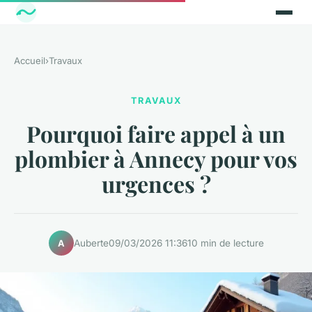
Accueil
›
Travaux
TRAVAUX
Pourquoi faire appel à un
plombier à Annecy pour vos
urgences ?
Auberte
09/03/2026 11:36
10 min de lecture
A