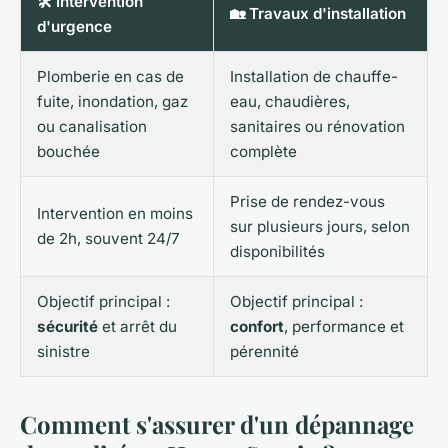
🛠️ Intervention
🏡 Travaux d'installation
d'urgence
Plomberie en cas de
Installation de chauffe-
fuite, inondation, gaz
eau, chaudières,
ou canalisation
sanitaires ou rénovation
bouchée
complète
Prise de rendez-vous
Intervention en moins
sur plusieurs jours, selon
de 2h, souvent 24/7
disponibilités
Objectif principal :
Objectif principal :
sécurité
et arrêt du
confort
, performance et
sinistre
pérennité
Comment s'assurer d'un dépannage